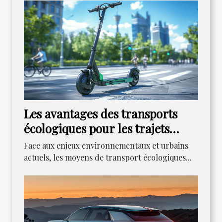
Les avantages des transports
écologiques pour les trajets
urbains
Face aux enjeux environnementaux et urbains
actuels, les moyens de transport écologiques...