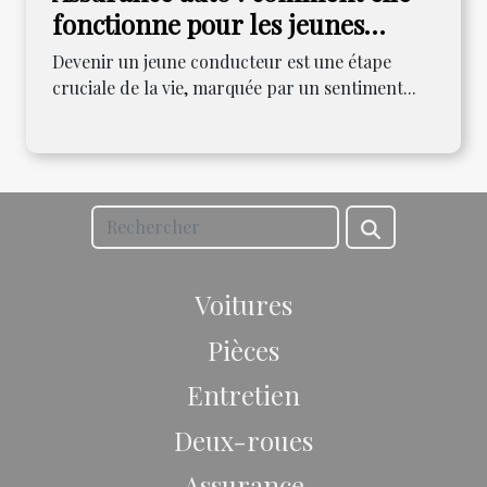
fonctionne pour les jeunes
conducteurs
Devenir un jeune conducteur est une étape
cruciale de la vie, marquée par un sentiment...
Voitures
Pièces
Entretien
Deux-roues
Assurance