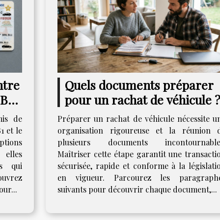
ntre
Quels documents préparer
 B
pour un rachat de véhicule 
mis de
Préparer un rachat de véhicule nécessite u
1 et le
organisation rigoureuse et la réunion 
ptions
plusieurs documents incontournable
elles
Maîtriser cette étape garantit une transacti
es qui
sécurisée, rapide et conforme à la législati
ouvrez
en vigueur. Parcourez les paragraph
our...
suivants pour découvrir chaque document,...