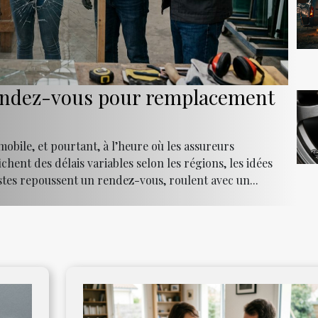
 rendez-vous pour remplacement
obile, et pourtant, à l’heure où les assureurs
ichent des délais variables selon les régions, les idées
istes repoussent un rendez-vous, roulent avec un...