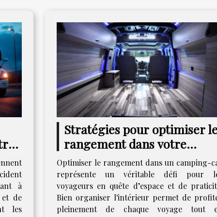
Stratégies pour optimiser l
tre
rangement dans votre
camping-car
ennent
Optimiser le rangement dans un camping-c
cident
représente un véritable défi pour l
ant à
voyageurs en quête d’espace et de praticit
 et de
Bien organiser l'intérieur permet de profit
t les
pleinement de chaque voyage tout 