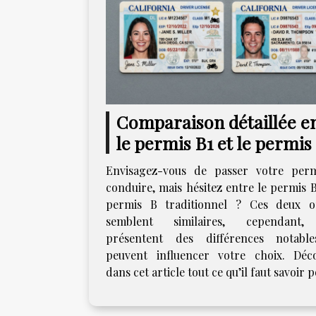
Comparaison détaillée e
le permis B1 et le permis
traditionnel
Envisagez-vous de passer votre per
conduire, mais hésitez entre le permis B
permis B traditionnel ? Ces deux o
semblent similaires, cependant, 
présentent des différences notabl
peuvent influencer votre choix. Déc
dans cet article tout ce qu’il faut savoir p