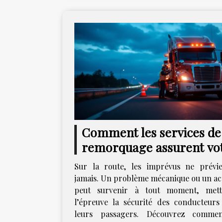
Comment les services de
remorquage assurent vo
sécurité sur la route ?
Sur la route, les imprévus ne prévi
jamais. Un problème mécanique ou un ac
peut survenir à tout moment, mett
l’épreuve la sécurité des conducteurs
leurs passagers. Découvrez commen