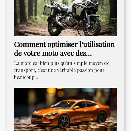
Comment optimiser l'utilisation
de votre moto avec des
accessoires appropriés
La moto est bien plus qu'un simple moyen de
transport, c'est une véritable passion pour
beaucoup...