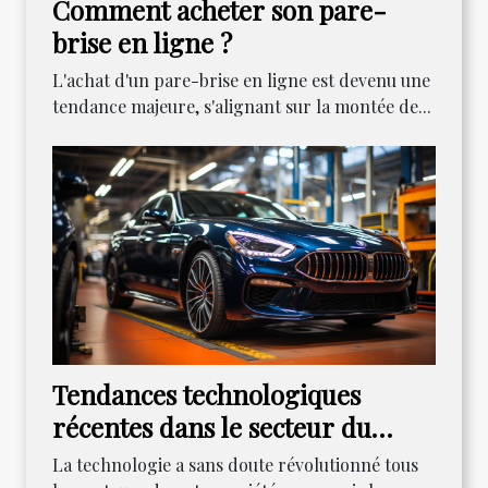
Comment acheter son pare-
brise en ligne ?
L'achat d'un pare-brise en ligne est devenu une
tendance majeure, s'alignant sur la montée de...
Tendances technologiques
récentes dans le secteur du
dépannage automobile
La technologie a sans doute révolutionné tous