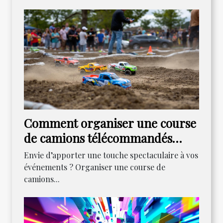
Comment organiser une course
de camions télécommandés
pour dynamiser vos
Envie d’apporter une touche spectaculaire à vos
rassemblements ?
événements ? Organiser une course de
camions...