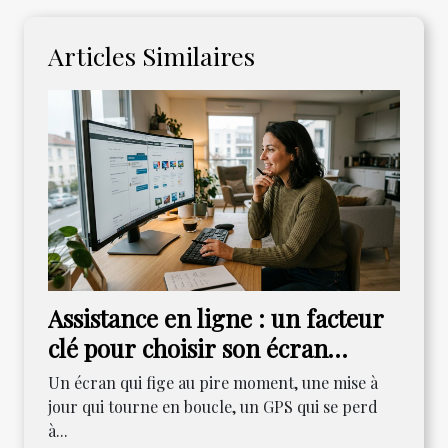
Articles Similaires
Assistance en ligne : un facteur
clé pour choisir son écran
aujourd’hui ?
Un écran qui fige au pire moment, une mise à
jour qui tourne en boucle, un GPS qui se perd
à...