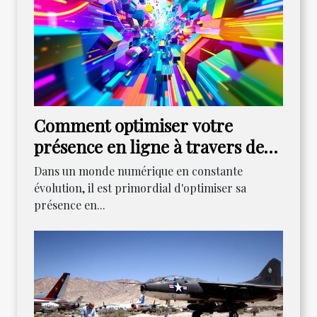
Comment optimiser votre
présence en ligne à travers des
stratégies innovantes
Dans un monde numérique en constante
évolution, il est primordial d'optimiser sa
présence en...