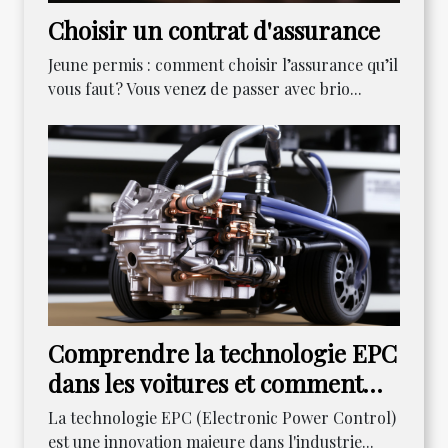
Choisir un contrat d'assurance
Jeune permis : comment choisir l’assurance qu’il
vous faut ? Vous venez de passer avec brio...
Comprendre la technologie EPC
dans les voitures et comment
résoudre ses problèmes
La technologie EPC (Electronic Power Control)
courants
est une innovation majeure dans l'industrie...