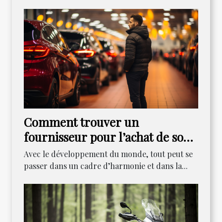
Comment trouver un
fournisseur pour l’achat de son
véhicule ?
Avec le développement du monde, tout peut se
passer dans un cadre d’harmonie et dans la...