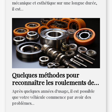
mécanique et esthétique sur une longue durée,
il est...
Quelques méthodes pour
reconnaître les roulements de
ses roues
Après quelques années d'usage, il est possible
que votre véhicule commence par avoir des
problèmes...