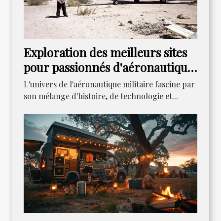
Exploration des meilleurs sites
pour passionnés d'aéronautique
militaire
L'univers de l'aéronautique militaire fascine par
son mélange d'histoire, de technologie et...