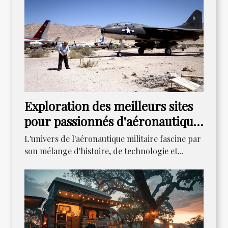
Exploration des meilleurs sites
pour passionnés d'aéronautique
militaire
L'univers de l'aéronautique militaire fascine par
son mélange d'histoire, de technologie et...