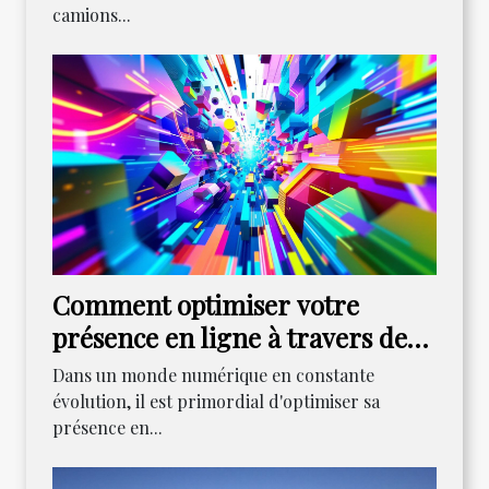
camions...
Comment optimiser votre
présence en ligne à travers des
stratégies innovantes
Dans un monde numérique en constante
évolution, il est primordial d'optimiser sa
présence en...