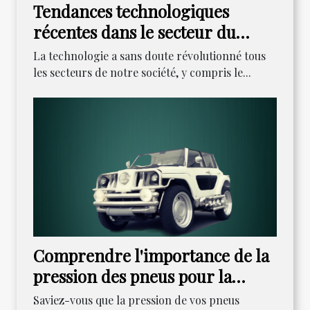
Tendances technologiques
récentes dans le secteur du
dépannage automobile
La technologie a sans doute révolutionné tous
les secteurs de notre société, y compris le...
Comprendre l'importance de la
pression des pneus pour la
performance de votre Kawasaki
Saviez-vous que la pression de vos pneus