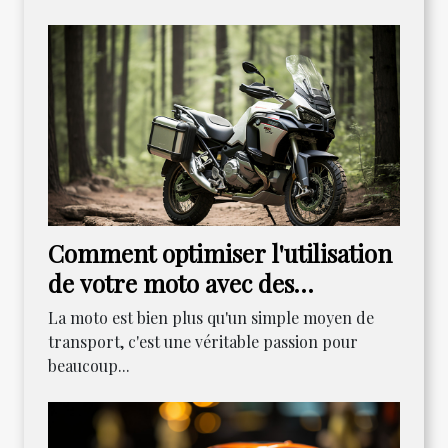
Comment optimiser l'utilisation
de votre moto avec des
accessoires appropriés
La moto est bien plus qu'un simple moyen de
transport, c'est une véritable passion pour
beaucoup...