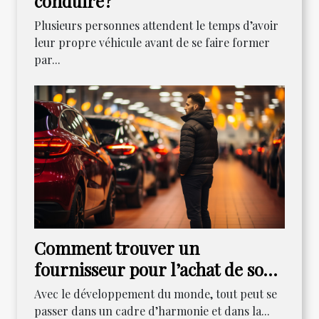
conduire ?
Plusieurs personnes attendent le temps d’avoir
leur propre véhicule avant de se faire former
par...
Comment trouver un
fournisseur pour l’achat de son
véhicule ?
Avec le développement du monde, tout peut se
passer dans un cadre d’harmonie et dans la...