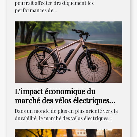
ER6N
pourrait affecter drastiquement les
performances de...
L'impact économique du
marché des vélos électriques
reconditionnés
Dans un monde de plus en plus orienté vers la
durabilité, le marché des vélos électriques...