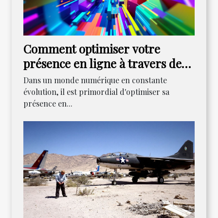
Comment optimiser votre
présence en ligne à travers des
stratégies innovantes
Dans un monde numérique en constante
évolution, il est primordial d'optimiser sa
présence en...