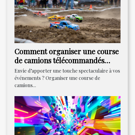
Comment organiser une course
de camions télécommandés
pour dynamiser vos
Envie d’apporter une touche spectaculaire à vos
rassemblements ?
événements ? Organiser une course de
camions...