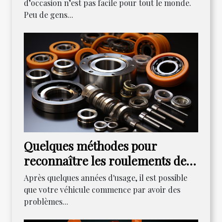
d’occasion n’est pas facile pour tout le monde.
Peu de gens...
Quelques méthodes pour
reconnaître les roulements de
ses roues
Après quelques années d'usage, il est possible
que votre véhicule commence par avoir des
problèmes...