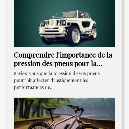
Comprendre l'importance de la
pression des pneus pour la
performance de votre Kawasaki
Saviez-vous que la pression de vos pneus
ER6N
pourrait affecter drastiquement les
performances de...