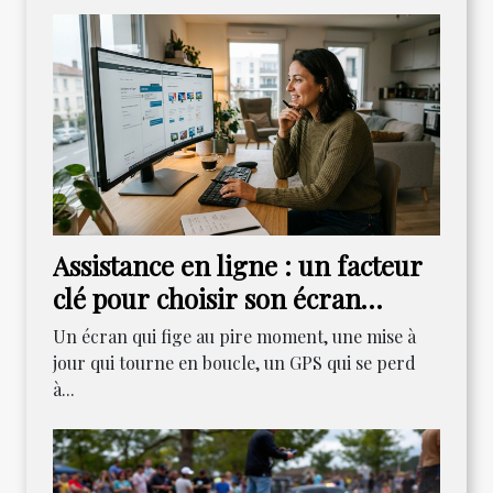
Assistance en ligne : un facteur
clé pour choisir son écran
aujourd’hui ?
Un écran qui fige au pire moment, une mise à
jour qui tourne en boucle, un GPS qui se perd
à...