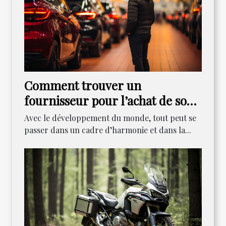
Comment trouver un
fournisseur pour l’achat de son
véhicule ?
Avec le développement du monde, tout peut se
passer dans un cadre d’harmonie et dans la...