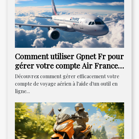
Comment utiliser Gpnet Fr pour
gérer votre compte Air France :
un guide détaillé
Découvrez comment gérer efficacement votre
compte de voyage aérien à l'aide d'un outil en
ligne...