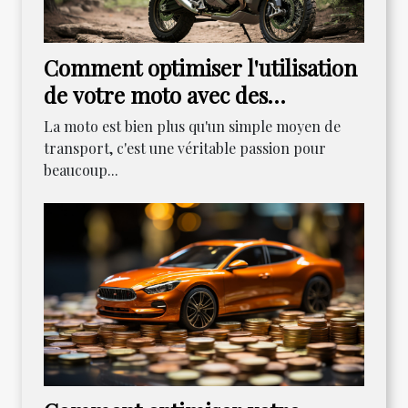
Comment optimiser l'utilisation
de votre moto avec des
accessoires appropriés
La moto est bien plus qu'un simple moyen de
transport, c'est une véritable passion pour
beaucoup...